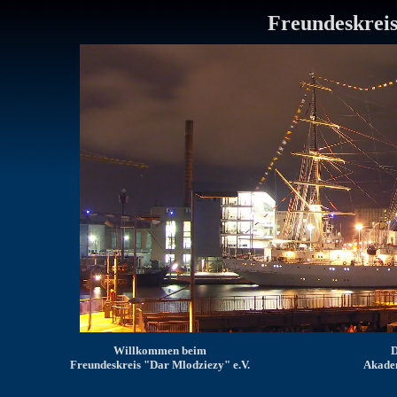
Freundeskreis
Willkommen beim
D
Freundeskreis "Dar Mlodziezy" e.V.
Akade